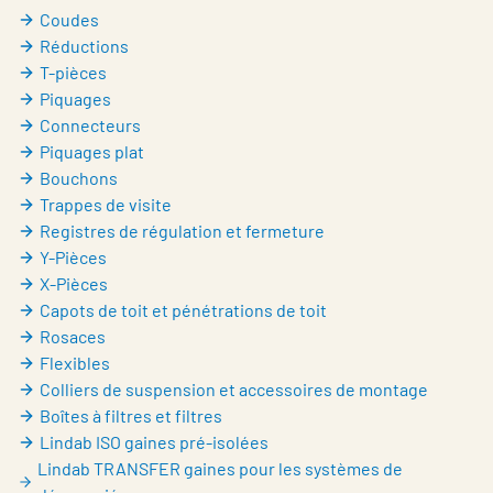
Belgium - French
Coudes
Réductions
T-pièces
Piquages
Connecteurs
Piquages plat
Bouchons
Trappes de visite
Registres de régulation et fermeture
Y-Pièces
X-Pièces
Capots de toit et pénétrations de toit
Rosaces
Flexibles
Colliers de suspension et accessoires de montage
Boîtes à filtres et filtres
Lindab ISO gaines pré-isolées
Lindab TRANSFER gaines pour les systèmes de