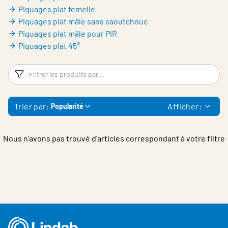
Belgium - French
Piquages plat femelle
Piquages plat mâle sans caoutchouc
Piquages plat mâle pour PIR
Piquages plat 45°
Filtres
Fi
Trier par:
Afficher:
Popularité
Nous n'avons pas trouvé d'articles correspondant à votre filtre