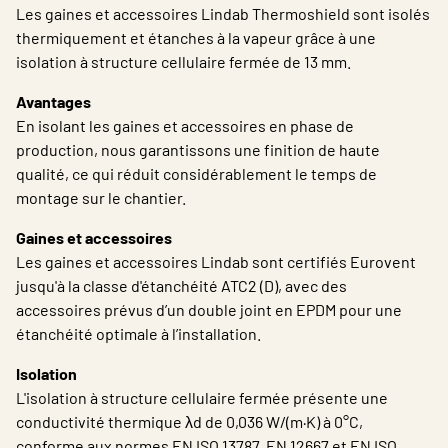
Belgium - French
Les gaines et accessoires Lindab Thermoshield sont isolés
thermiquement et étanches à la vapeur grâce à une
isolation à structure cellulaire fermée de 13 mm.
Avantages
En isolant les gaines et accessoires en phase de
production, nous garantissons une finition de haute
qualité, ce qui réduit considérablement le temps de
montage sur le chantier.
Gaines et accessoires
Les gaines et accessoires Lindab sont certifiés Eurovent
jusqu'à la classe d'étanchéité ATC2 (D), avec des
accessoires prévus d’un double joint en EPDM pour une
étanchéité optimale à l’installation.
Isolation
L'isolation à structure cellulaire fermée présente une
conductivité thermique λd de 0,036 W/(m·K) à 0°C,
conforme aux normes EN ISO 13787, EN 12667 et EN ISO