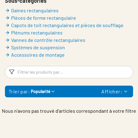
Sous-catégories
Belgium - French
Gaines rectangulaires
Pièces de forme rectangulaire
Capots de toit rectangulaires et pièces de soufflage
Plénums rectangulaires
Vannes de contrôle rectangulaires
Systèmes de suspension
Accessoires de montage
Filtres
Fi
Trier par:
Afficher:
Popularité
Nous n'avons pas trouvé d'articles correspondant à votre filtre