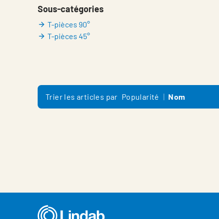
Sous-catégories
T-pièces 90°
T-pièces 45°
Trier les articles par
Popularité
Nom