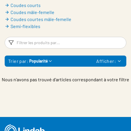
Belgium - French
Coudes courts
Coudes mâle-femelle
Coudes courtes mâle-femelle
Semi-flexibles
Filtres
Fi
Trier par:
Afficher:
Popularité
Nous n'avons pas trouvé d'articles correspondant à votre filtre