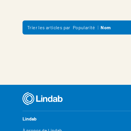
Trier les articles par
Popularité
Nom
Lindab
À propos de Lindab