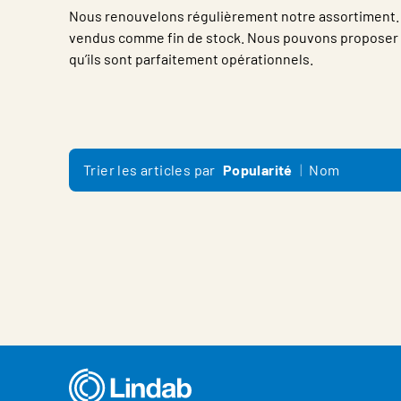
Nous renouvelons régulièrement notre assortiment. C
vendus comme fin de stock. Nous pouvons proposer ce
qu’ils sont parfaitement opérationnels.
Trier les articles par
Popularité
Nom