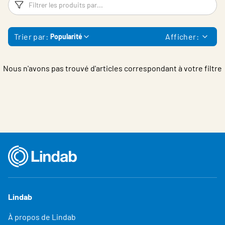
Filtres
Fi
Belgium - French
Trier par:
Afficher:
Popularité
Nous n'avons pas trouvé d'articles correspondant à votre filtre
Lindab
À propos de Lindab