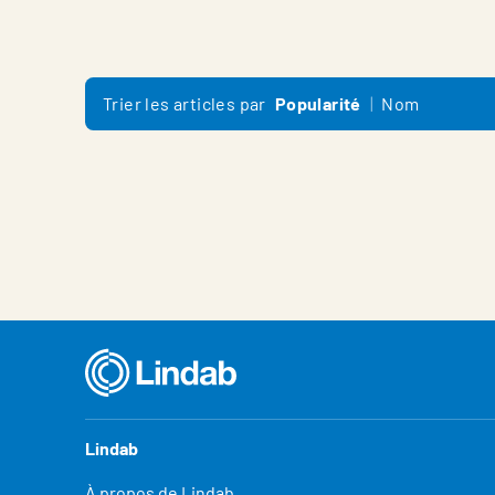
Trier les articles par
Popularité
Nom
Lindab
À propos de Lindab