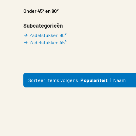
Onder 45° en 90°
Subcategorieën
Zadelstukken 90°
Zadelstukken 45°
Sorteer items volgens
Populariteit
Naam