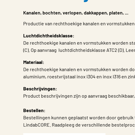
Kanalen, bochten, verlopen, dakkappen, platen, ...
Productie van rechthoekige kanalen en vormstukke
Luchtdichtheidsklasse:
De rechthoekige kanalen en vormstukken worden st
(C). Op aanvraag luchtdichtheidsklasse ATC2 (D). Lee
Materiaal:
De rechthoekige kanalen en vormstukken worden doo
aluminium, roestvrijstaal inox I304 en inox I316 en 
Beschrijvingen:
Product beschrijvingen zijn op aanvraag beschikbaar,
Bestellen:
Bestellingen kunnen geplaatst worden door gebruik te
LindabCORE. Raadpleeg de verschillende bestelpro