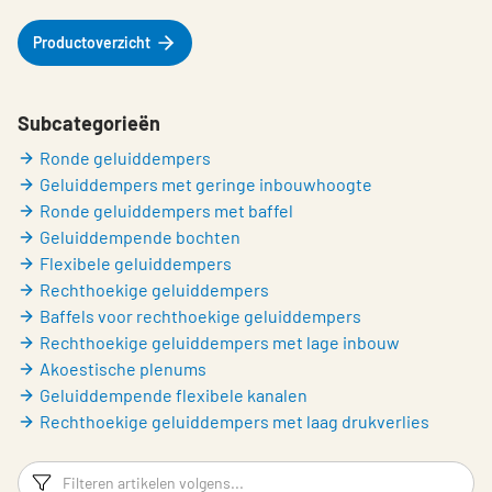
Productoverzicht
Subcategorieën
Ronde geluiddempers
Geluiddempers met geringe inbouwhoogte
Ronde geluiddempers met baffel
Geluiddempende bochten
Flexibele geluiddempers
Rechthoekige geluiddempers
Baffels voor rechthoekige geluiddempers
Rechthoekige geluiddempers met lage inbouw
Akoestische plenums
Geluiddempende flexibele kanalen
Rechthoekige geluiddempers met laag drukverlies
Filters
F