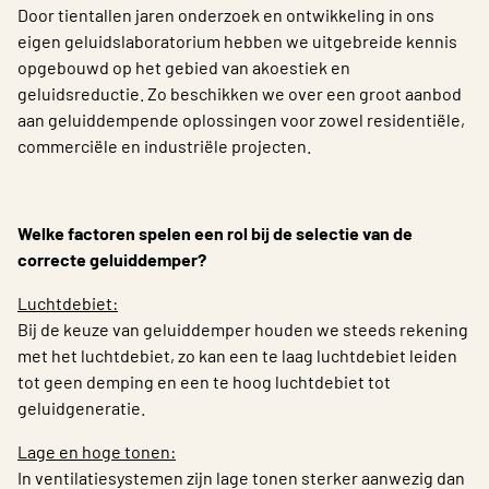
Door tientallen jaren onderzoek en ontwikkeling in ons
Choose languge
Belgium - Dutch
eigen geluidslaboratorium hebben we uitgebreide kennis
opgebouwd op het gebied van akoestiek en
geluidsreductie. Zo beschikken we over een groot aanbod
aan geluiddempende oplossingen voor zowel residentiële,
commerciële en industriële projecten.
Welke factoren spelen een rol bij de selectie van de
correcte geluiddemper?
Luchtdebiet:
Bij de keuze van geluiddemper houden we steeds rekening
met het luchtdebiet, zo kan een te laag luchtdebiet leiden
tot geen demping en een te hoog luchtdebiet tot
geluidgeneratie.
Lage en hoge tonen:
In ventilatiesystemen zijn lage tonen sterker aanwezig dan