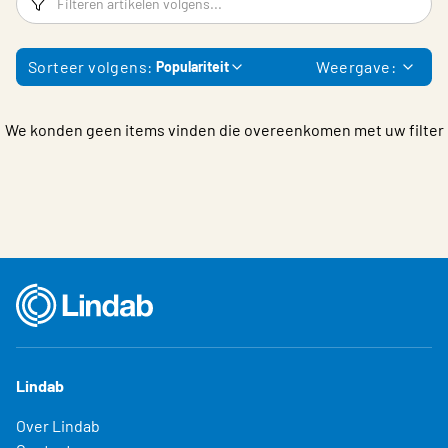
Sorteer volgens:
Weergave:
Populariteit
We konden geen items vinden die overeenkomen met uw filter
Lindab
Over Lindab