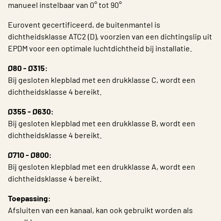
manueel instelbaar van 0° tot 90°
Choose languge
Belgium - Dutch
Eurovent gecertificeerd, de buitenmantel is
dichtheidsklasse ATC2 (D), voorzien van een dichtingslip uit
EPDM voor een optimale luchtdichtheid bij installatie.
Ø80 - Ø315:
Bij gesloten klepblad met een drukklasse C, wordt een
dichtheidsklasse 4 bereikt.
Ø355 - Ø630:
Bij gesloten klepblad met een drukklasse B, wordt een
dichtheidsklasse 4 bereikt.
Ø710 - Ø800:
Bij gesloten klepblad met een drukklasse A, wordt een
dichtheidsklasse 4 bereikt.
Toepassing:
Afsluiten van een kanaal, kan ook gebruikt worden als