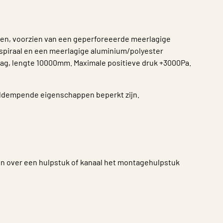
en, voorzien van een geperforeeerde meerlagige
spiraal en een meerlagige aluminium/polyester
ag, lengte 10000mm. Maximale positieve druk +3000Pa.
iddempende eigenschappen beperkt zijn.
len over een hulpstuk of kanaal het montagehulpstuk