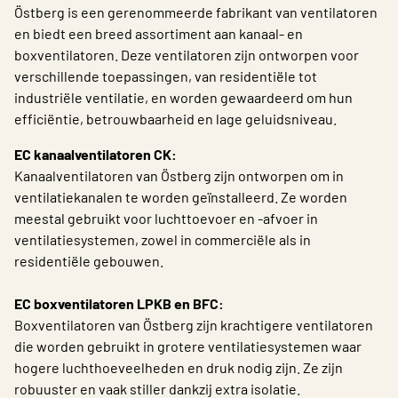
Östberg is een gerenommeerde fabrikant van ventilatoren
Choose languge
Belgium - Dutch
en biedt een breed assortiment aan kanaal- en
boxventilatoren. Deze ventilatoren zijn ontworpen voor
verschillende toepassingen, van residentiële tot
industriële ventilatie, en worden gewaardeerd om hun
efficiëntie, betrouwbaarheid en lage geluidsniveau.
EC kanaalventilatoren CK:
Kanaalventilatoren van Östberg zijn ontworpen om in
ventilatiekanalen te worden geïnstalleerd. Ze worden
meestal gebruikt voor luchttoevoer en -afvoer in
ventilatiesystemen, zowel in commerciële als in
residentiële gebouwen.
EC boxventilatoren LPKB en BFC:
Boxventilatoren van Östberg zijn krachtigere ventilatoren
die worden gebruikt in grotere ventilatiesystemen waar
hogere luchthoeveelheden en druk nodig zijn. Ze zijn
robuuster en vaak stiller dankzij extra isolatie.