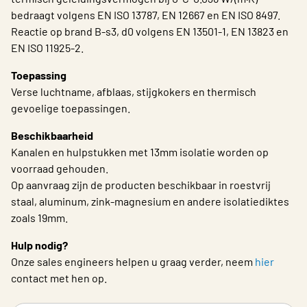
bedraagt volgens EN ISO 13787, EN 12667 en EN ISO 8497.
Reactie op brand B-s3, d0 volgens EN 13501-1, EN 13823 en
EN ISO 11925-2.
Toepassing
Verse luchtname, afblaas, stijgkokers en thermisch
gevoelige toepassingen.
Beschikbaarheid
Kanalen en hulpstukken met 13mm isolatie worden op
voorraad gehouden.
Op aanvraag zijn de producten beschikbaar in roestvrij
staal, aluminum, zink-magnesium en andere isolatiediktes
zoals 19mm.
Hulp nodig?
Onze sales engineers helpen u graag verder, neem
hier
contact met hen op.