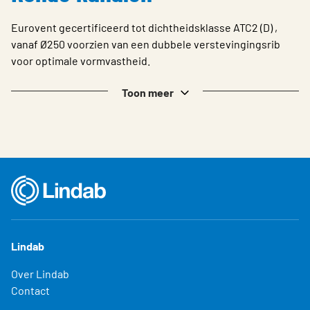
Choose languge
Eurovent gecertificeerd tot dichtheidsklasse ATC2 (D) ,
vanaf Ø250 voorzien van een dubbele verstevingingsrib
voor optimale vormvastheid.
Toon meer
Lindab
Over Lindab
Contact