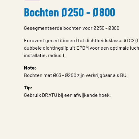
Bochten Ø250 - Ø800
Gesegmenteerde bochten voor Ø250 - Ø800
Eurovent gecertificeerd tot dichtheidsklasse ATC2 (D
dubbele dichtingslip uit EPDM voor een optimale luch
installatie, radius 1.
Note:
Bochten met Ø63 - Ø200 zijn verkrijgbaar als BU.
Tip:
Gebruik DRATU bij een afwijkende hoek.
Eigenschap
Waarde