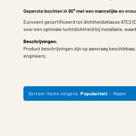
Geperste bochten in 90° met een mannelijke en vrouw
Eurovent gecertificeerd tot dichtheidsklasse ATC2 (D
voor een optimale luchtdichtheid bij installatie, waarb
Beschrijvingen:
Product beschrijvingen zijn op aanvraag beschikbaar,
engineers.
Sorteer items volgens
Populariteit
Naam